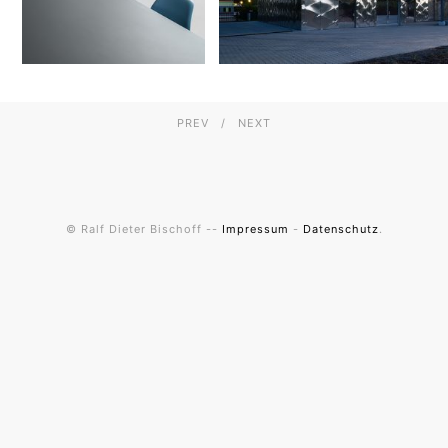
PREV
NEXT
© Ralf Dieter Bischoff --
Impressum
-
Datenschutz
.