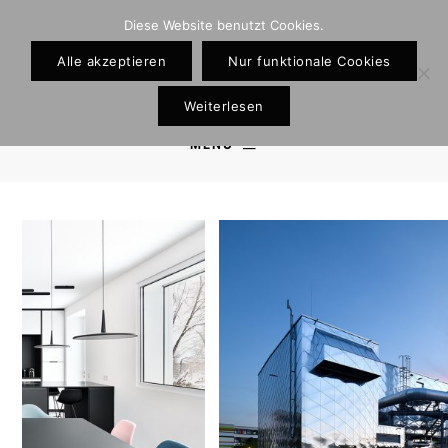
Diese Website benutzt Cookies.
Alle akzeptieren
Nur funktionale Cookies
Weiterlesen
MENU