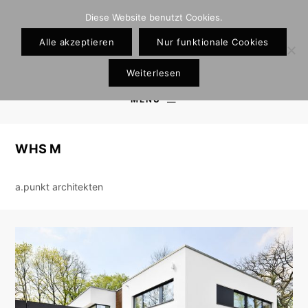
Diese Website benutzt Cookies.
Alle akzeptieren
Nur funktionale Cookies
Weiterlesen
MENU
WHS M
a.punkt architekten