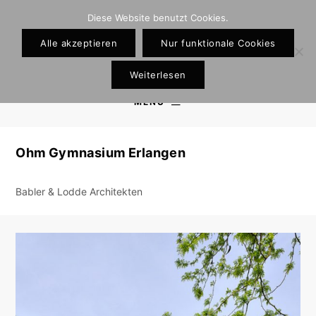
Diese Website benutzt Cookies.
Alle akzeptieren
Nur funktionale Cookies
Weiterlesen
MENU
Ohm Gymnasium Erlangen
Babler & Lodde Architekten