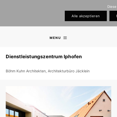
Diese
Alle akzeptieren
MENU
Dienstleistungszentrum Iphofen
Böhm Kuhn Architekten, Architekturbüro Jäcklein